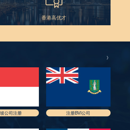
香港高优才
》
加坡公司注册
注册BVI公司