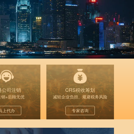
港公司注销
CRS税收筹划
注销+后顾无优
减轻企业负担、规避税务风险
马上代办
专家咨询