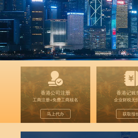
香港公司注册
香港记账
工商注册+免费工商核名
企业财税无
马上代办
获取报