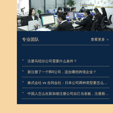
专业团队
查看更多 ＞
*
注册马绍尔公司需要什么条件？
*
新注册了一个BVI公司，适合哪些跨境企业？
*
株式会社 vs 合同会社：日本公司两种类型要怎么
选？
*
中国人怎么在新加坡注册公司自己当老板，注册新加
坡公司到底值不值？