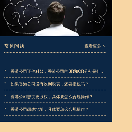
常见问题
查看更多 ＞
*
香港公司证件科普，香港公司的BR和CR分别是什
么？
*
如果香港公司没有收到税表，还要报税吗？
*
香港公司想变更股权，具体要怎么合规操作？
*
香港公司想改地址，具体要怎么合规操作？