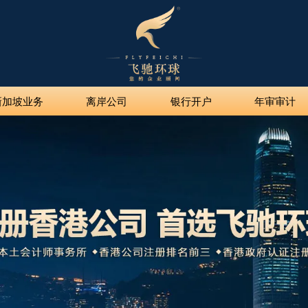
新加坡业务
离岸公司
银行开户
年审审计